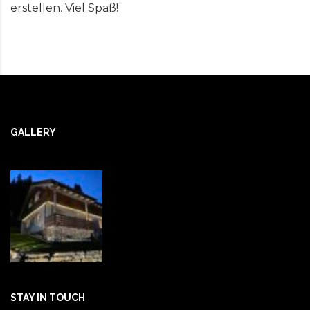
erstellen. Viel Spaß!
GALLERY
STAY IN TOUCH