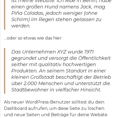
ist meine Website. Ich lebe in Berlin, habe
einen großen Hund namens Jack, mag
Piña Coladas, jedoch weniger (ohne
Schirm) im Regen stehen gelassen zu
werden.
…oder so etwas wie das hier:
Das Unternehmen XYZ wurde 1971
gegründet und versorgt die Öffentlichkeit
seither mit qualitativ hochwertigen
Produkten. An seinem Standort in einer
kleinen Großstadt beschäftigt der Betrieb
über 2.000 Menschen und unterstützt die
Stadtbewohner in vielfacher Hinsicht.
Als neuer WordPress-Benutzer solltest du
dein
Dashboard
aufrufen, um diese Seite zu löschen
und neue Seiten und Beiträge für deine Website