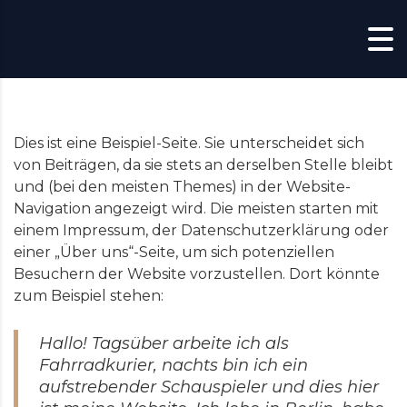
Skip to content
Dies ist eine Beispiel-Seite. Sie unterscheidet sich
von Beiträgen, da sie stets an derselben Stelle bleibt
und (bei den meisten Themes) in der Website-
Navigation angezeigt wird. Die meisten starten mit
einem Impressum, der Datenschutzerklärung oder
einer „Über uns“-Seite, um sich potenziellen
Besuchern der Website vorzustellen. Dort könnte
zum Beispiel stehen:
Hallo! Tagsüber arbeite ich als
Fahrradkurier, nachts bin ich ein
aufstrebender Schauspieler und dies hier